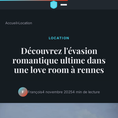
Accueil
›
Location
LOCATION
Découvrez l'évasion
romantique ultime dans
une love room à rennes
François
4 novembre 2025
4 min de lecture
F