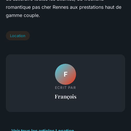
romantique pas cher Rennes aux prestations haut de
gamme couple.
Location
F
ECRIT PAR
François
← Voir tous les articles Location